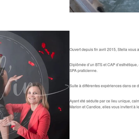
Ouvert depuis fin avril 2015, Stella vous
Diplômée d’un BTS et CAP d’esthétique, e
SPA praticienne.
Suite à différentes expériences dans ce 
Ayant été séduite par ce lieu unique, calm
Marion et Candice, elles vous invitent à l