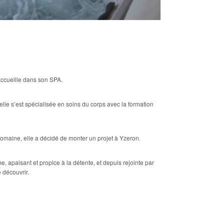
 accueille dans son SPA.
lle s’est spécialisée en soins du corps avec la formation
domaine, elle a décidé de monter un projet à Yzeron.
e, apaisant et propice à la détente, et depuis rejointe par
e découvrir.