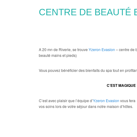
CENTRE DE BEAUTÉ E
A 20 mn de Riverie, se trouve
Yzeron Evasion
– centre de b
beauté mains et pieds)
Vous pouvez bénéficier des bienfaits du spa tout en profit
C’EST MAGIQUE 
C’est avec plaisir que l’équipe d’
Yzeron Evasion
vous fera 
vos soins lors de votre séjour dans notre maison d’hôtes.