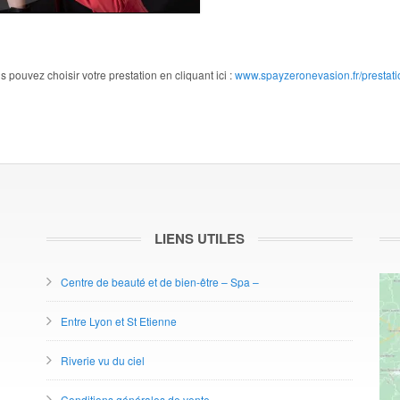
s pouvez choisir votre prestation en cliquant ici :
www.spayzeronevasion.fr/prestati
LIENS UTILES
Centre de beauté et de bien-être – Spa –
Entre Lyon et St Etienne
Riverie vu du ciel
Conditions générales de vente