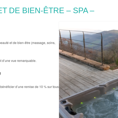
T DE BIEN-ÊTRE – SPA –
eauté et de bien-être (massage, soins,
ant d’une vue remarquable.
!
bénéficier d’une remise de 10 % sur tous