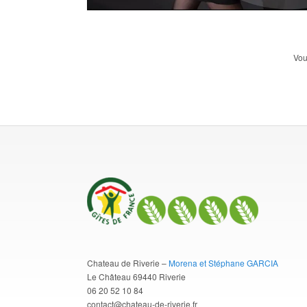
Vou
Chateau de Riverie –
Morena et Stéphane GARCIA
Le Château 69440 Riverie
06 20 52 10 84
contact@chateau-de-riverie.fr