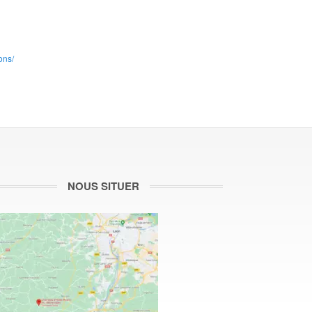
ons/
NOUS SITUER