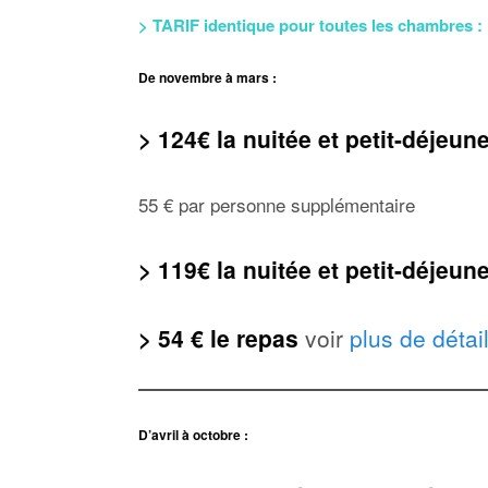
> TARIF identique pour toutes les chambres :
De novembre à mars :
> 124€ la nuitée et petit-déjeu
55 € par personne supplémentaire
>
119€ la nuitée et petit-déjeu
>
54 € le repas
voir
plus de détai
D’avril à octobre :