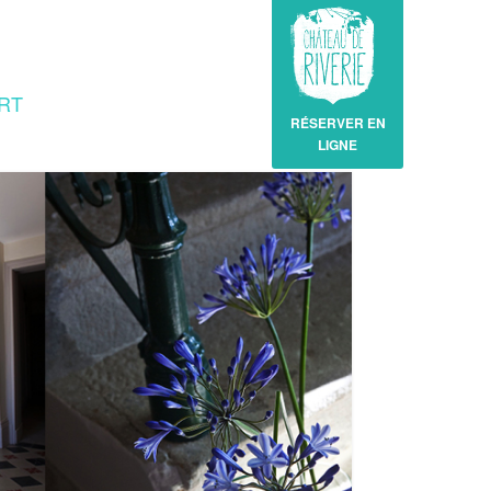
RT
RÉSERVER EN
LIGNE