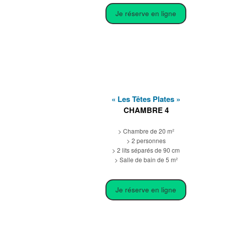
Je réserve en ligne
« Les Têtes Plates »
CHAMBRE 4
> Chambre de 20 m²
> 2 personnes
> 2 lits séparés de 90 cm
> Salle de bain de 5 m²
Je réserve en ligne