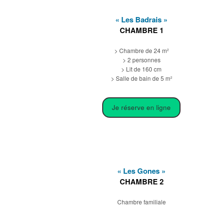
« Les Badrais »
CHAMBRE 1
> Chambre de 24 m²
> 2 personnes
> Lit de 160 cm
> Salle de bain de 5 m²
Je réserve en ligne
« Les Gones »
CHAMBRE 2
Chambre familiale