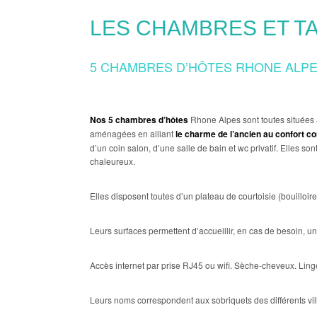
LES CHAMBRES ET T
5 CHAMBRES D’HÔTES RHONE ALPE
Nos 5 chambres d’hôtes
Rhone Alpes sont toutes situées
aménagées en alliant
le charme de l’ancien au confort c
d’un coin salon, d’une salle de bain et wc privatif. Elles so
chaleureux.
Elles disposent toutes d’un plateau de courtoisie (bouilloire
Leurs surfaces permettent d’accueillir, en cas de besoin, un 
Accès internet par prise RJ45 ou wifi. Sèche-cheveux. Linge 
Leurs noms correspondent aux sobriquets des différents vill