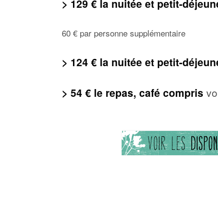
> 129 € la nuitée et petit-déje
60 € par personne supplémentaire
>
124 € la nuitée et petit-déjeu
>
54 € le repas, café compris
vo