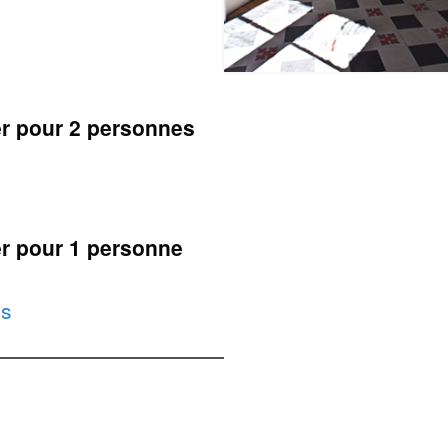
ner pour 2 personnes
ner pour 1 personne
ls