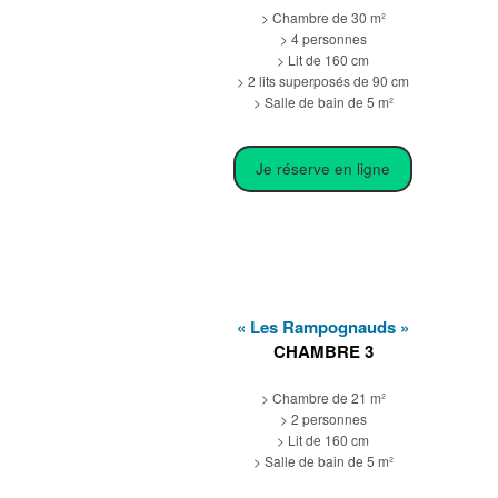
> Chambre de 30 m²
> 4 personnes
> Lit de 160 cm
> 2 lits superposés de 90 cm
> Salle de bain de 5 m²
Je réserve en ligne
« Les Rampognauds »
CHAMBRE 3
> Chambre de 21 m²
> 2 personnes
> Lit de 160 cm
> Salle de bain de 5 m²