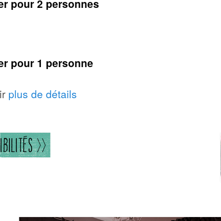
uner pour 2 personnes
ner pour 1 personne
ir
plus de détails